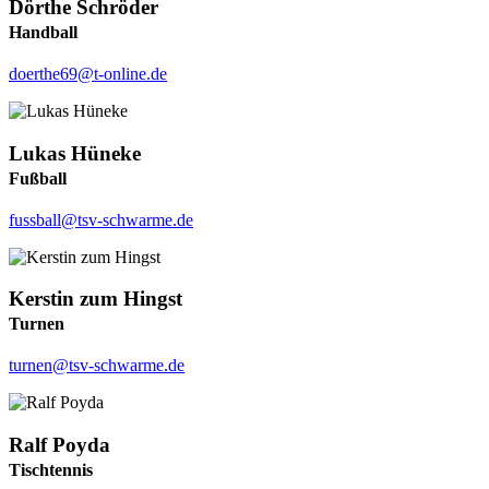
Dörthe Schröder
Handball
doerthe69@t-online.de
Lukas Hüneke
Fußball
fussball@tsv-schwarme.de
Kerstin zum Hingst
Turnen
turnen@tsv-schwarme.de
Ralf Poyda
Tischtennis