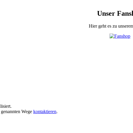
Unser Fans
Hier geht es zu unser
isiert.
de genannten Wege
kontaktieren
.