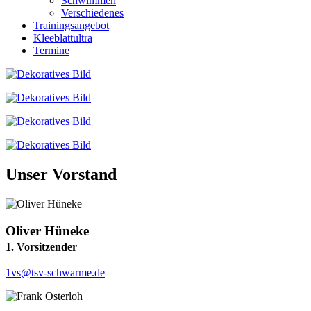
Schwimmen
Verschiedenes
Trainingsangebot
Kleeblattultra
Termine
Unser Vorstand
Oliver Hüneke
1. Vorsitzender
1vs@tsv-schwarme.de