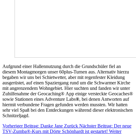
Aufgrund einer Hallennutzung durch die Grundschüler fiel an
diesem Montagmorgen unser 60plus-Turnen aus. Alternativ hierzu
begaben wir uns bei Schietwetter, aber mit regenfester Kleidung
ausgerüstet, auf einen Spaziergang rund um die Schwarmer Kirche
mit angrenzendem Wohngebiet. Hier suchten und fanden wir unter
Zuhilfenahme der Geocaching® App einige versteckte Geocaches®
sowie Stationen eines Adventure Labs
®
, bei denen Antworten auf
hiermit verbundene Fragen gefunden werden mussten. Wir hatten
sehr viel Spaß bei den Entdeckungen während dieser elektronischen
Schnitzeljagd.
Vorheriger Beitrag: Danke Jane
Zurück
Nächster Beitrag: Der neue
TSV-Zumba®-Kurs mit Dörte Schönhardt ist gestartet!
Weiter