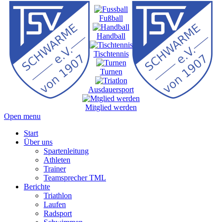
Fußball
Handball
Tischtennis
Turnen
Ausdauersport
Mitglied werden
Open menu
Start
Über uns
Spartenleitung
Athleten
Trainer
Teamsprecher TML
Berichte
Triathlon
Laufen
Radsport