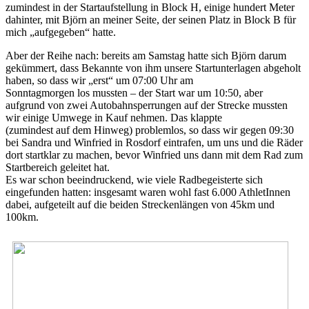
zumindest in der Startaufstellung in Block H, einige hundert Meter
dahinter, mit Björn an meiner Seite, der seinen Platz in Block B für
mich „aufgegeben“ hatte.
Aber der Reihe nach: bereits am Samstag hatte sich Björn darum
gekümmert, dass Bekannte von ihm unsere Startunterlagen abgeholt
haben, so dass wir „erst“ um 07:00 Uhr am
Sonntagmorgen los mussten – der Start war um 10:50, aber
aufgrund von zwei Autobahnsperrungen auf der Strecke mussten
wir einige Umwege in Kauf nehmen. Das klappte
(zumindest auf dem Hinweg) problemlos, so dass wir gegen 09:30
bei Sandra und Winfried in Rosdorf eintrafen, um uns und die Räder
dort startklar zu machen, bevor Winfried uns dann mit dem Rad zum
Startbereich geleitet hat.
Es war schon beeindruckend, wie viele Radbegeisterte sich
eingefunden hatten: insgesamt waren wohl fast 6.000 AthletInnen
dabei, aufgeteilt auf die beiden Streckenlängen von 45km und
100km.