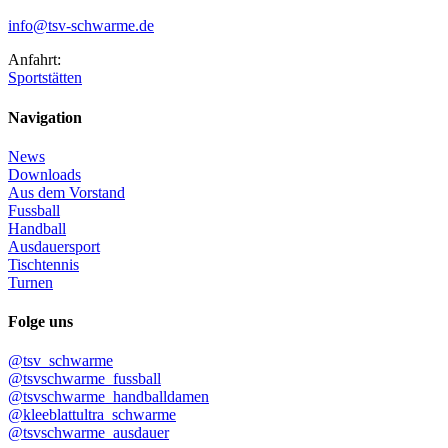
info@tsv-schwarme.de
Anfahrt:
Sportstätten
Navigation
News
Downloads
Aus dem Vorstand
Fussball
Handball
Ausdauersport
Tischtennis
Turnen
Folge uns
@tsv_schwarme
@tsvschwarme_fussball
@tsvschwarme_handballdamen
@kleeblattultra_schwarme
@tsvschwarme_ausdauer