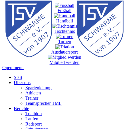
Fußball
Handball
Tischtennis
Turnen
Ausdauersport
Mitglied werden
Open menu
Start
Über uns
Spartenleitung
Athleten
Trainer
Teamsprecher TML
Berichte
Triathlon
Laufen
Radsport