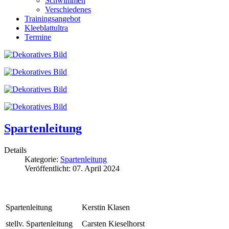
Schwimmen
Verschiedenes
Trainingsangebot
Kleeblattultra
Termine
Spartenleitung
Details
Kategorie:
Spartenleitung
Veröffentlicht: 07. April 2024
Spartenleitung
Kerstin Klasen
stellv. Spartenleitung
Carsten Kieselhorst