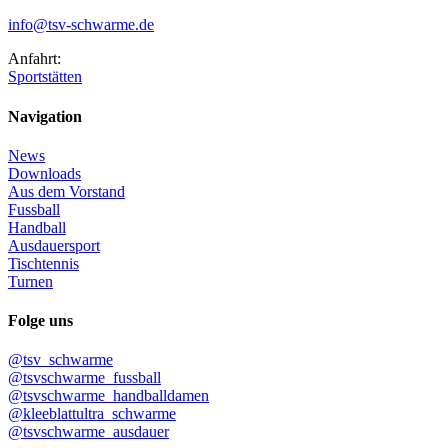
info@tsv-schwarme.de
Anfahrt:
Sportstätten
Navigation
News
Downloads
Aus dem Vorstand
Fussball
Handball
Ausdauersport
Tischtennis
Turnen
Folge uns
@tsv_schwarme
@tsvschwarme_fussball
@tsvschwarme_handballdamen
@kleeblattultra_schwarme
@tsvschwarme_ausdauer