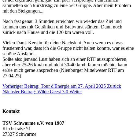
sammelten sich kurzfristig zu eine 5er Gruppe. Aber mein Problem
mit den Steigungen...
Nach fast genau 3 Stunden erreichten wir wieder das Ziel und
konnten uns mit Getränken und Bratwurst stärken. Dann noch
zurück nach Hause und die 120 km waren voll.
Vielen Dank Kerstin für deine Nachsicht. Auch wenn es etwas
frustierend war, dass ich die Gruppe nicht halten konnte, war es eine
schöne Ausfahrt.
Sollte also jemand Lust haben sich an einer RTF auszuprobieren,
aber eher 25-26 km/h und nicht 30-40 km/h fahren möchte, kann
er/sie mich gerne ansprechen (Nienburger Mittelweser RTF am
27.04.25).
Vorheriger Beitrag: Tour d'Energie am 27. April 2025
Zurück
Nächster Beitrag: Wilde Geest 3.0
Weiter
Kontakt
TSV Schwarme e.V. von 1907
Kirchstraße 51
27327 Schwarme