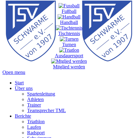
Fußball
Handball
Tischtennis
Turnen
Ausdauersport
Mitglied werden
Open menu
Start
Über uns
Spartenleitung
Athleten
Trainer
Teamsprecher TML
Berichte
Triathlon
Laufen
Radsport