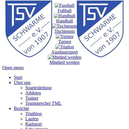
Fußball
Handball
Tischtennis
Turnen
Ausdauersport
Mitglied werden
Open menu
Start
Über uns
Spartenleitung
Athleten
Trainer
Teamsprecher TML
Berichte
Triathlon
Laufen
Radsport