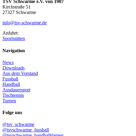
TSV Schwarme e.V. von 1907
Kirchstraße 51
27327 Schwarme
info@tsv-schwarme.de
Anfahrt:
Sportstätten
Navigation
News
Downloads
Aus dem Vorstand
Fussball
Handball
Ausdauersport
Tischtennis
Turnen
Folge uns
@tsv_schwarme
@tsvschwarme_fussball
@tsvschwarme_handballdamen