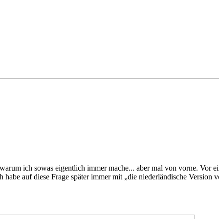
h, warum ich sowas eigentlich immer mache... aber mal von vorne. Vor
ch habe auf diese Frage später immer mit „die niederländische Vers