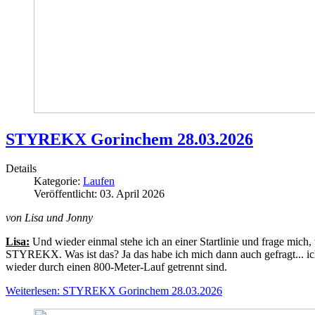
STYREKX Gorinchem 28.03.2026
Details
Kategorie:
Laufen
Veröffentlicht: 03. April 2026
von Lisa und Jonny
Lisa:
Und wieder einmal stehe ich an einer Startlinie und frage mic
STYREKX. Was ist das? Ja das habe ich mich dann auch gefragt... i
wieder durch einen 800-Meter-Lauf getrennt sind.
Weiterlesen: STYREKX Gorinchem 28.03.2026