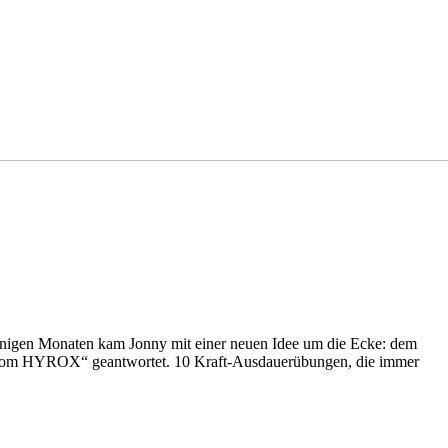
 einigen Monaten kam Jonny mit einer neuen Idee um die Ecke: dem
ion vom HYROX“ geantwortet. 10 Kraft-Ausdauerübungen, die immer