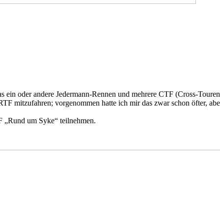
 das ein oder andere Jedermann-Rennen und mehrere CTF (Cross-Touren
he RTF mitzufahren; vorgenommen hatte ich mir das zwar schon öfter, ab
TF „Rund um Syke“ teilnehmen.