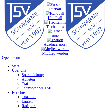
Fußball
Handball
Tischtennis
Turnen
Ausdauersport
Mitglied werden
Open menu
Start
Über uns
Spartenleitung
Athleten
Trainer
Teamsprecher TML
Berichte
Triathlon
Laufen
Radsport