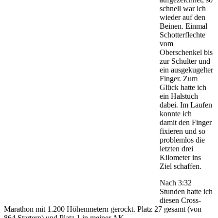
schnell war ich
wieder auf den
Beinen. Einmal
Schotterflechte
vom
Oberschenkel bis
zur Schulter und
ein ausgekugelter
Finger. Zum
Glück hatte ich
ein Halstuch
dabei. Im Laufen
konnte ich
damit den Finger
fixieren und so
problemlos die
letzten drei
Kilometer ins
Ziel schaffen.
Nach 3:32
Stunden hatte ich
diesen Cross-
Marathon mit 1.200 Höhenmetern gerockt. Platz 27 gesamt (von
864 Startern) und Platz 1 in meiner AK.