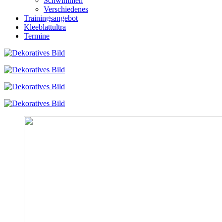
Schwimmen
Verschiedenes
Trainingsangebot
Kleeblattultra
Termine