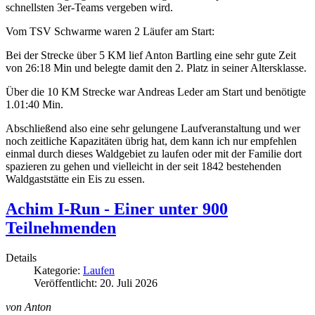
schnellsten 3er-Teams vergeben wird.
Vom TSV Schwarme waren 2 Läufer am Start:
Bei der Strecke über 5 KM lief Anton Bartling eine sehr gute Zeit
von 26:18 Min und belegte damit den 2. Platz in seiner Altersklasse.
Über die 10 KM Strecke war Andreas Leder am Start und benötigte
1.01:40 Min.
Abschließend also eine sehr gelungene Laufveranstaltung und wer
noch zeitliche Kapazitäten übrig hat, dem kann ich nur empfehlen
einmal durch dieses Waldgebiet zu laufen oder mit der Familie dort
spazieren zu gehen und vielleicht in der seit 1842 bestehenden
Waldgaststätte ein Eis zu essen.
Achim I-Run - Einer unter 900
Teilnehmenden
Details
Kategorie:
Laufen
Veröffentlicht: 20. Juli 2026
von Anton