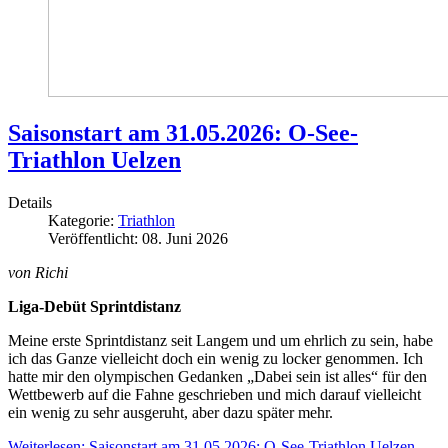
Saisonstart am 31.05.2026: O-See-
Triathlon Uelzen
Details
Kategorie:
Triathlon
Veröffentlicht: 08. Juni 2026
von Richi
Liga-Debüt Sprintdistanz
Meine erste Sprintdistanz seit Langem und um ehrlich zu sein, habe
ich das Ganze vielleicht doch ein wenig zu locker genommen. Ich
hatte mir den olympischen Gedanken „Dabei sein ist alles“ für den
Wettbewerb auf die Fahne geschrieben und mich darauf vielleicht
ein wenig zu sehr ausgeruht, aber dazu später mehr.
Weiterlesen: Saisonstart am 31.05.2026: O-See-Triathlon Uelzen