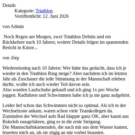
Details
Kategorie:
Triathlon
Veröffentlicht: 12. Juni 2026
von Admin
Noch Regen am Morgen, zwei Triathlon Debüts und ein
Rückkehrer nach 10 Jahren; weitere Details folgen im spannenden
Bericht in Kürze..
.
von Jörg
Wiedereinstieg nach 10 Jahren: Wer hätte das gedacht, dass ich je
wieder in den Triathlon Ring steige? Aber nachdem ich im letzten
Jahr als Zuschauer die tolle Stimmung in der Mannschaft erleben
durfte, wollte ich auch wieder Teil davon sein.
Also wurden Laufschuhe gekauft und ich ging 1x pro Woche
joggen. Radfahren und Schwimmen habe ich ja nie ganz aufgehört.
Leider lief schon das Schwimmen nicht so optimal. Als ich in der
Wechselzone ankam, waren schon viele Teamkollegen da.
Zumindest der Wechsel aufs Rad klappte ganz OK, aber kaum aus
Bokeloh rausgefahren, ging es in die erste Steigung.
Die Mannschaftskameraden, die nach mir aus dem Wasser kamen,
feuerten mich an, als sie zügig an mir vorbei brausten.