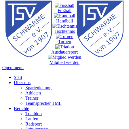
Fußball
Handball
Tischtennis
Turnen
Ausdauersport
Mitglied werden
Open menu
Start
Über uns
Spartenleitung
Athleten
Trainer
Teamsprecher TML
Berichte
Triathlon
Laufen
Radsport