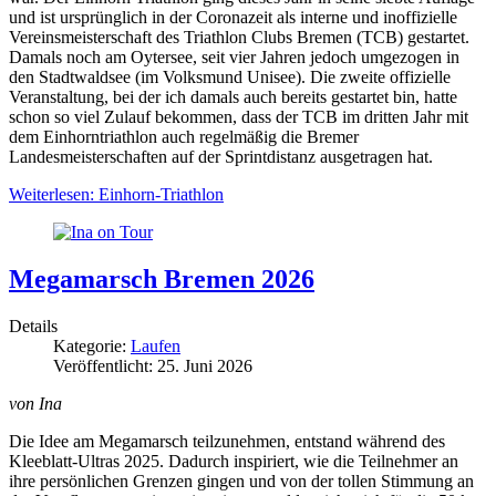
und ist ursprünglich in der Coronazeit als interne und inoffizielle
Vereinsmeisterschaft des Triathlon Clubs Bremen (TCB) gestartet.
Damals noch am Oytersee, seit vier Jahren jedoch umgezogen in
den Stadtwaldsee (im Volksmund Unisee). Die zweite offizielle
Veranstaltung, bei der ich damals auch bereits gestartet bin, hatte
schon so viel Zulauf bekommen, dass der TCB im dritten Jahr mit
dem Einhorntriathlon auch regelmäßig die Bremer
Landesmeisterschaften auf der Sprintdistanz ausgetragen hat.
Weiterlesen: Einhorn-Triathlon
Megamarsch Bremen 2026
Details
Kategorie:
Laufen
Veröffentlicht: 25. Juni 2026
von Ina
Die Idee am Megamarsch teilzunehmen, entstand während des
Kleeblatt-Ultras 2025. Dadurch inspiriert, wie die Teilnehmer an
ihre persönlichen Grenzen gingen und von der tollen Stimmung an