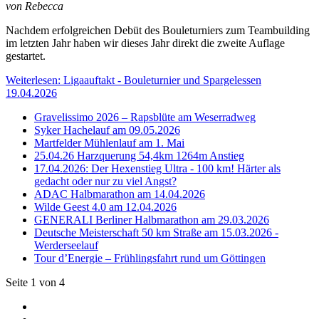
von Rebecca
Nachdem erfolgreichen Debüt des Bouleturniers zum Teambuilding
im letzten Jahr haben wir dieses Jahr direkt die zweite Auflage
gestartet.
Weiterlesen: Ligaauftakt - Bouleturnier und Spargelessen
19.04.2026
Gravelissimo 2026 – Rapsblüte am Weserradweg
Syker Hachelauf am 09.05.2026
Martfelder Mühlenlauf am 1. Mai
25.04.26 Harzquerung 54,4km 1264m Anstieg
17.04.2026: Der Hexenstieg Ultra - 100 km! Härter als
gedacht oder nur zu viel Angst?
ADAC Halbmarathon am 14.04.2026
Wilde Geest 4.0 am 12.04.2026
GENERALI Berliner Halbmarathon am 29.03.2026
Deutsche Meisterschaft 50 km Straße am 15.03.2026 -
Werderseelauf
Tour d’Energie – Frühlingsfahrt rund um Göttingen
Seite 1 von 4